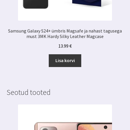
Samsung Galaxy S24+ ümbris Magsafe ja nahast tagusega
must 3MK Hardy Silky Leather Magcase
13.99
€
Lisa korvi
Seotud tooted