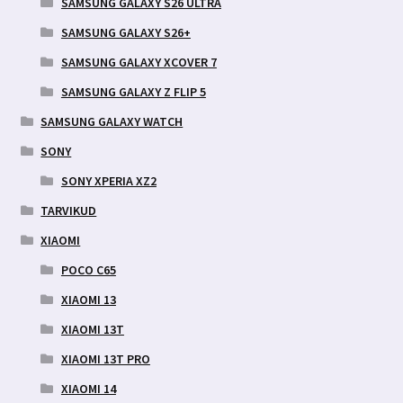
SAMSUNG GALAXY S26 ULTRA
SAMSUNG GALAXY S26+
SAMSUNG GALAXY XCOVER 7
SAMSUNG GALAXY Z FLIP 5
SAMSUNG GALAXY WATCH
SONY
SONY XPERIA XZ2
TARVIKUD
XIAOMI
POCO C65
XIAOMI 13
XIAOMI 13T
XIAOMI 13T PRO
XIAOMI 14