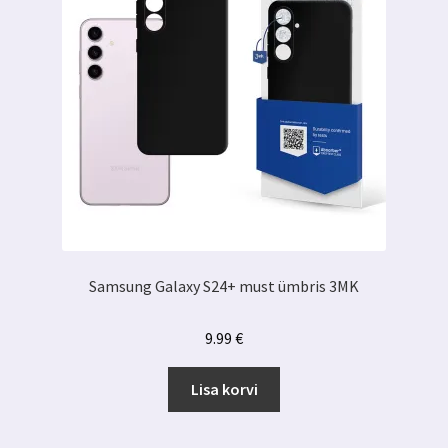
Samsung Galaxy S24+ must ümbris 3MK
9.99
€
Lisa korvi