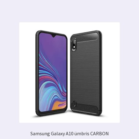
6.00 €.
4.99 €.
Samsung Galaxy A10 ümbris CARBON