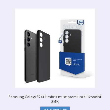
Samsung Galaxy S24+ ümbris must premium silikoonist
3MK