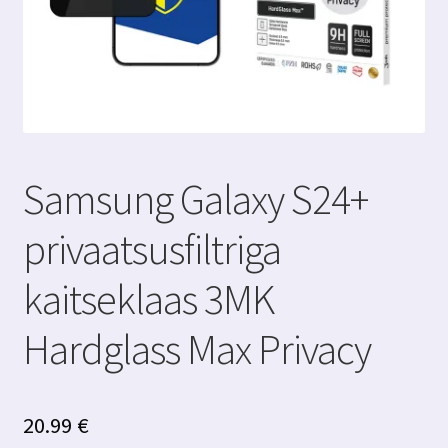
Samsung Galaxy S24+
privaatsusfiltriga
kaitseklaas 3MK
Hardglass Max Privacy
20.99
€