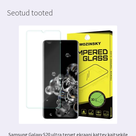
Seotud tooted
Samsung Galaxy S20 ultra tervet ekraani kattev kaitsekile