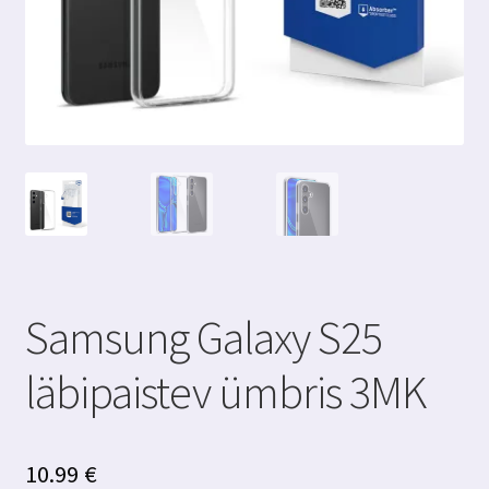
Samsung Galaxy S25
läbipaistev ümbris 3MK
10.99
€