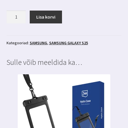
Samsung
Lisa korvi
Galaxy
S25
läbipaistev
ümbris
Kategooriad:
SAMSUNG
,
SAMSUNG GALAXY S25
3MK
kogus
Sulle võib meeldida ka…