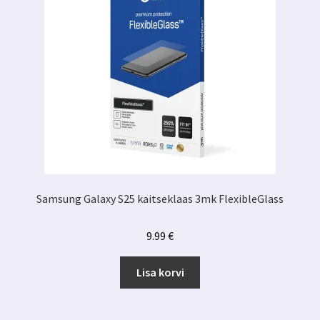
Samsung Galaxy S25 kaitseklaas 3mk FlexibleGlass
9.99
€
Lisa korvi