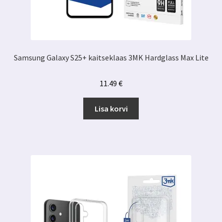
Samsung Galaxy S25+ kaitseklaas 3MK Hardglass Max Lite
11.49
€
Lisa korvi