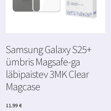
Samsung Galaxy S25+
ümbris Magsafe-ga
läbipaistev 3MK Clear
Magcase
11.99
€