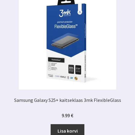
Samsung Galaxy S25+ kaitseklaas 3mk FlexibleGlass
9.99
€
Lisa korvi