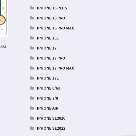
IPHONE 16 PLUS
IPHONE 16 PRO
IPHONE 16 PRO MAX
IPHONE 16E
asi
IPHONE 17
IPHONE 17 PRO
nnavahemik:
IPHONE 17 PRO MAX
99 €
l
ni
IPHONE 17E
el
.99 €
IPHONE 6/6s
IPHONE 7/8
nti.
uid
IPHONE AIR
b
IPHONE SE2020
elehel.
IPHONE SE2022