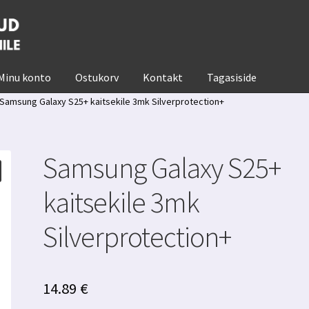
Minu konto
Ostukorv
Kontakt
Tagasiside
Samsung Galaxy S25+ kaitsekile 3mk Silverprotection+
Samsung Galaxy S25+
kaitsekile 3mk
Silverprotection+
14.89
€