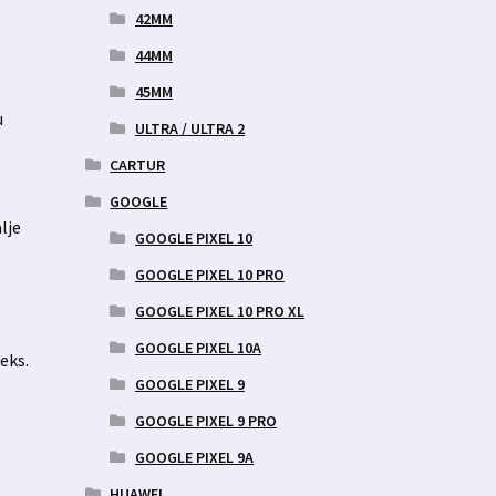
42MM
44MM
45MM
u
ULTRA / ULTRA 2
CARTUR
GOOGLE
lje
GOOGLE PIXEL 10
GOOGLE PIXEL 10 PRO
GOOGLE PIXEL 10 PRO XL
GOOGLE PIXEL 10A
eks.
GOOGLE PIXEL 9
GOOGLE PIXEL 9 PRO
GOOGLE PIXEL 9A
HUAWEI