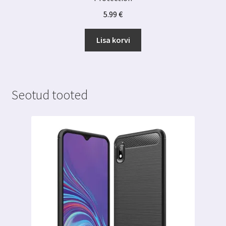
5.99
€
Lisa korvi
Seotud tooted