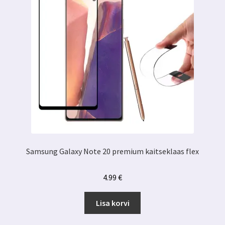
Samsung Galaxy Note 20 premium kaitseklaas flex
4.99
€
Lisa korvi