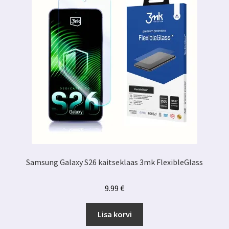
Samsung Galaxy S26 kaitseklaas 3mk FlexibleGlass
9.99
€
Lisa korvi