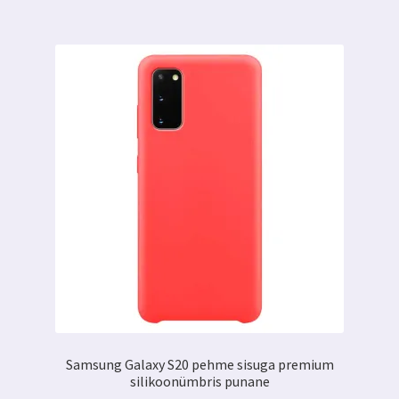
Samsung Galaxy S20 pehme sisuga premium
silikoonümbris punane