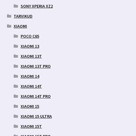
SONY XPERIA XZ2
TARVIKUD
XIAOMI
POCO C65
XIAOMI 13
XIAOMI 13T
XIAOMI 13T PRO
XIAOMI 14
XIAOMI 14T
XIAOMI 14T PRO
XIAOMI 15
XIAOMI 15 ULTRA
XIAOMI 15T