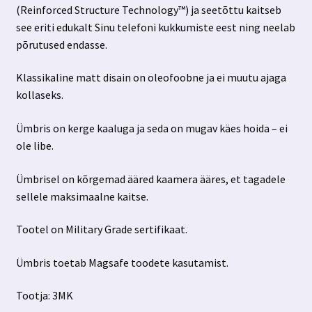
(Reinforced Structure Technology™) ja seetõttu kaitseb
see eriti edukalt Sinu telefoni kukkumiste eest ning neelab
põrutused endasse.
Klassikaline matt disain on oleofoobne ja ei muutu ajaga
kollaseks.
Ümbris on kerge kaaluga ja seda on mugav käes hoida – ei
ole libe.
Ümbrisel on kõrgemad ääred kaamera ääres, et tagadele
sellele maksimaalne kaitse.
Tootel on Military Grade sertifikaat.
Ümbris toetab Magsafe toodete kasutamist.
Tootja: 3MK