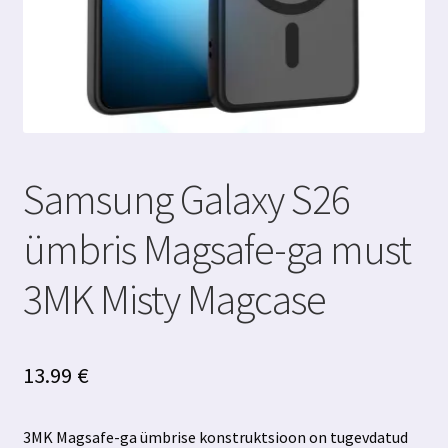
Samsung Galaxy S26
ümbris Magsafe-ga must
3MK Misty Magcase
13.99
€
3MK Magsafe-ga ümbrise konstruktsioon on tugevdatud