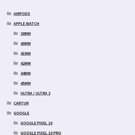
AIRPODS
APPLE WATCH
38MM
40MM
41MM
42MM
44MM
45MM
ULTRA / ULTRA 2
CARTUR
GOOGLE
GOOGLE PIXEL 10
GOOGLE PIXEL 10 PRO