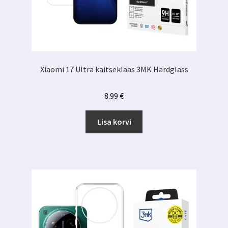
Xiaomi 17 Ultra kaitseklaas 3MK Hardglass
8.99
€
Lisa korvi