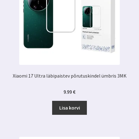
Xiaomi 17 Ultra läbipaistev põrutuskindel ümbris 3MK
9.99
€
Lisa korvi