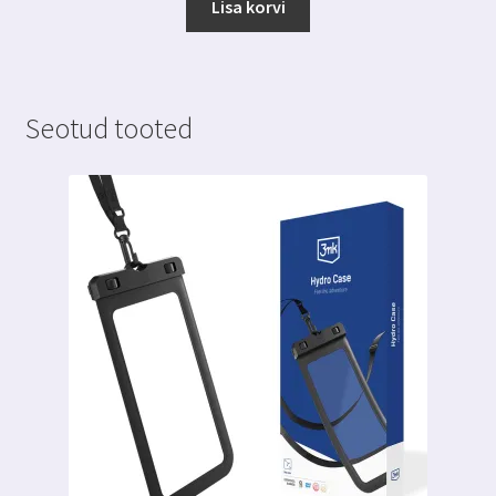
Lisa korvi
Seotud tooted