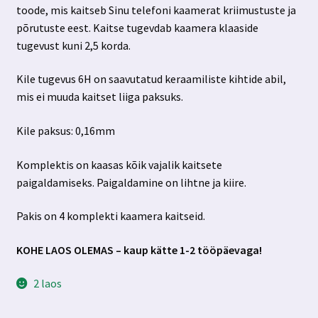
toode, mis kaitseb Sinu telefoni kaamerat kriimustuste ja
põrutuste eest. Kaitse tugevdab kaamera klaaside
tugevust kuni 2,5 korda.
Kile tugevus 6H on saavutatud keraamiliste kihtide abil,
mis ei muuda kaitset liiga paksuks.
Kile paksus: 0,16mm
Komplektis on kaasas kõik vajalik kaitsete
paigaldamiseks. Paigaldamine on lihtne ja kiire.
Pakis on 4 komplekti kaamera kaitseid.
KOHE LAOS OLEMAS – kaup kätte 1-2 tööpäevaga!
2 laos