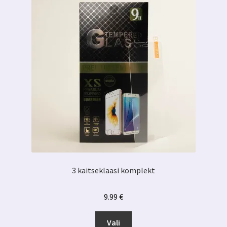
3 kaitseklaasi komplekt
9.99
€
Sellel
Vali