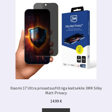
Xiaomi 17 Ultra privaatsusfiltriga kaitsekile 3MK Silky
Matt Privacy
14.99
€