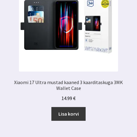
Xiaomi 17 Ultra mustad kaaned 3 kaarditaskuga 3MK
Wallet Case
14.99
€
Lisa korvi