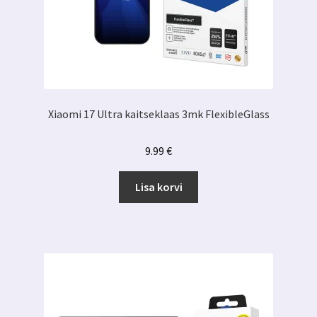
Xiaomi 17 Ultra kaitseklaas 3mk FlexibleGlass
9.99
€
Lisa korvi