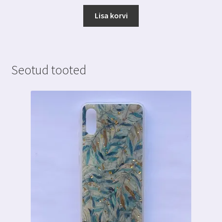
Lisa korvi
Seotud tooted