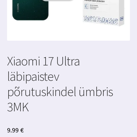
Xiaomi 17 Ultra
läbipaistev
põrutuskindel ümbris
3MK
9.99
€