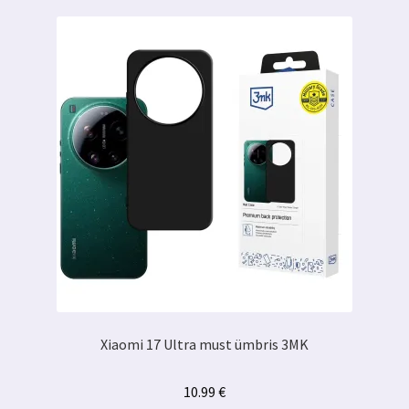
Xiaomi 17 Ultra must ümbris 3MK
10.99
€