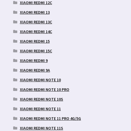
XIAOMI REDMI 12C
XIAOMI REDMI 13
XIAOMI REDMI 13C
XIAOMI REDMI 14C
XIAOMI REDMI 15
XIAOMI REDMI 15C
XIAOMI REDMI 9
XIAOMI REDMI 9A
XIAOMI REDMI NOTE 10
XIAOMI REDMI NOTE 10 PRO
XIAOMI REDMI NOTE 10S
XIAOMI REDMI NOTE 11
XIAOMI REDMI NOTE 11 PRO 4G/5G
XIAOMI REDMI NOTE 11S