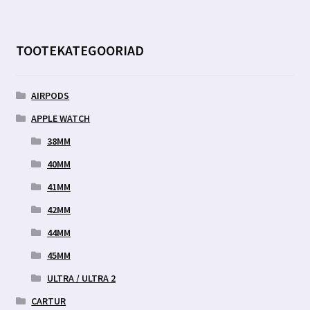
TOOTEKATEGOORIAD
AIRPODS
APPLE WATCH
38MM
40MM
41MM
42MM
44MM
45MM
ULTRA / ULTRA 2
CARTUR