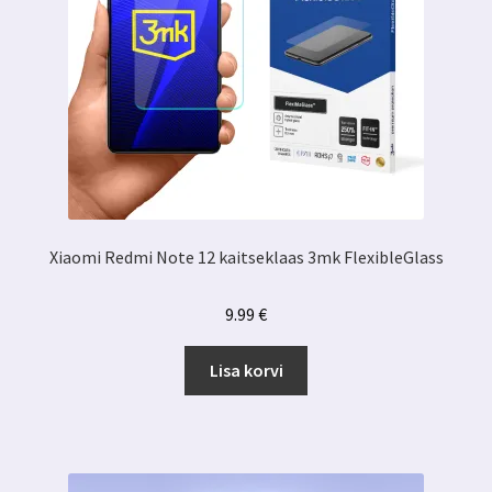
Xiaomi Redmi Note 12 kaitseklaas 3mk FlexibleGlass
9.99
€
Lisa korvi