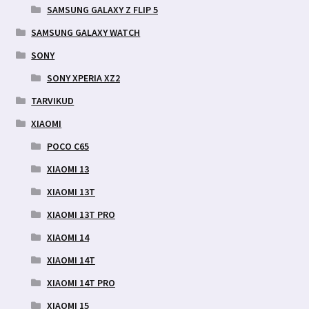
SAMSUNG GALAXY Z FLIP 5
SAMSUNG GALAXY WATCH
SONY
SONY XPERIA XZ2
TARVIKUD
XIAOMI
POCO C65
XIAOMI 13
XIAOMI 13T
XIAOMI 13T PRO
XIAOMI 14
XIAOMI 14T
XIAOMI 14T PRO
XIAOMI 15