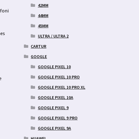
42MM
efoni
44MM
45MM
äes
ULTRA / ULTRA 2
CARTUR
GOOGLE
GOOGLE PIXEL 10
GOOGLE PIXEL 10 PRO
e
GOOGLE PIXEL 10 PRO XL
GOOGLE PIXEL 10A
GOOGLE PIXEL 9
GOOGLE PIXEL 9 PRO
GOOGLE PIXEL 9A
HUAWEI