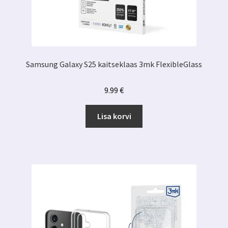
Samsung Galaxy S25 kaitseklaas 3mk FlexibleGlass
9.99
€
Lisa korvi