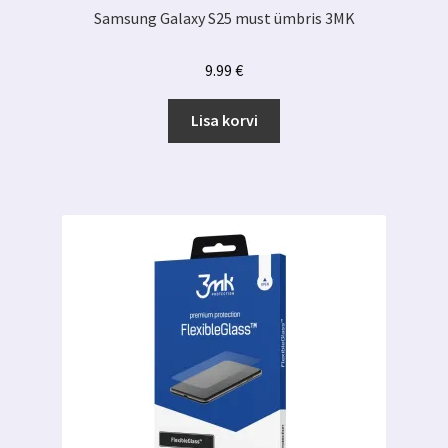
Samsung Galaxy S25 must ümbris 3MK
9.99
€
Lisa korvi