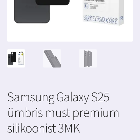
Samsung Galaxy S25
ümbris must premium
silikoonist 3MK