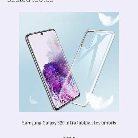
Samsung Galaxy S20 ultra läbipaistev ümbris