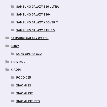
SAMSUNG GALAXY S26 ULTRA
SAMSUNG GALAXY S26+
SAMSUNG GALAXY XCOVER 7
SAMSUNG GALAXY Z FLIP 5
SAMSUNG GALAXY WATCH
SONY
SONY XPERIA XZ2
TARVIKUD
XIAOMI
POCO C65
XIAOMI 13
XIAOMI 13T
XIAOMI 13T PRO