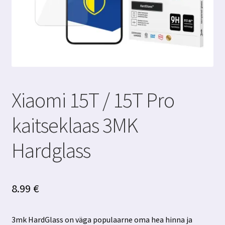
Xiaomi 15T / 15T Pro
kaitseklaas 3MK
Hardglass
8.99
€
3mk HardGlass on väga populaarne oma hea hinna ja