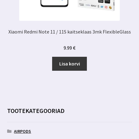
Xiaomi Redmi Note 11 / 11S kaitseklaas 3mk FlexibleGlass
9.99
€
Lisa korvi
TOOTEKATEGOORIAD
AIRPODS