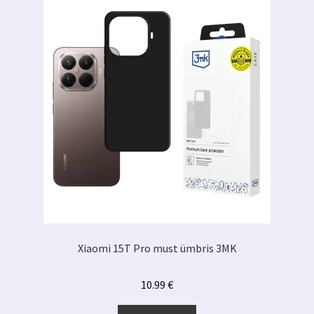
Xiaomi 15T Pro must ümbris 3MK
10.99
€