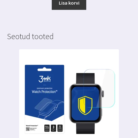
Lisa korvi
Seotud tooted