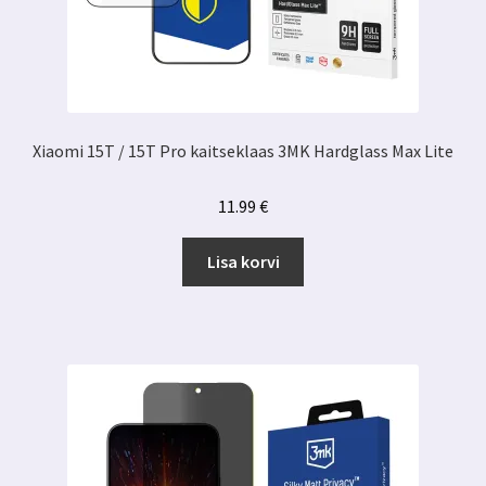
Xiaomi 15T / 15T Pro kaitseklaas 3MK Hardglass Max Lite
11.99
€
Lisa korvi