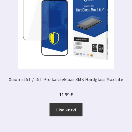
Xiaomi 15T / 15T Pro kaitseklaas 3MK Hardglass Max Lite
11.99
€
Lisa korvi