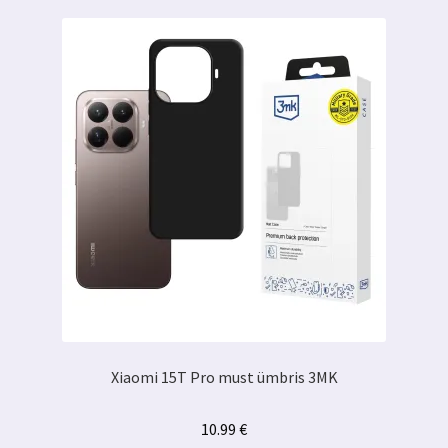
Xiaomi 15T Pro must ümbris 3MK
10.99
€