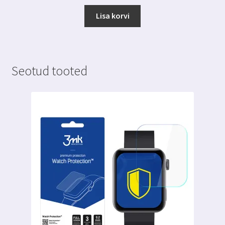
Lisa korvi
Seotud tooted