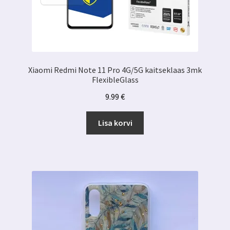
Xiaomi Redmi Note 11 Pro 4G/5G kaitseklaas 3mk
FlexibleGlass
9.99
€
Lisa korvi