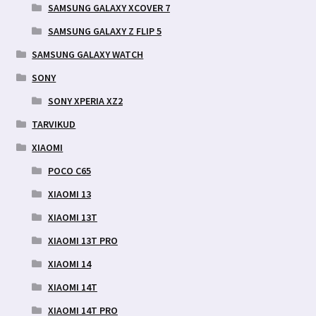
SAMSUNG GALAXY XCOVER 7
SAMSUNG GALAXY Z FLIP 5
SAMSUNG GALAXY WATCH
SONY
SONY XPERIA XZ2
TARVIKUD
XIAOMI
POCO C65
XIAOMI 13
XIAOMI 13T
XIAOMI 13T PRO
XIAOMI 14
XIAOMI 14T
XIAOMI 14T PRO