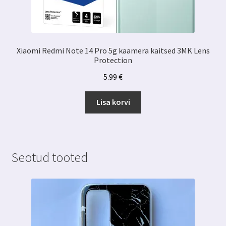
Xiaomi Redmi Note 14 Pro 5g kaamera kaitsed 3MK Lens
Protection
5.99
€
Lisa korvi
Seotud tooted