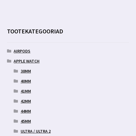
TOOTEKATEGOORIAD
AIRPODS
APPLE WATCH
38MM
40MM
41MM
42MM
44MM
45MM
ULTRA / ULTRA 2