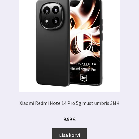
Xiaomi Redmi Note 14 Pro 5g must ümbris 3MK
9.99
€
Lisa korvi