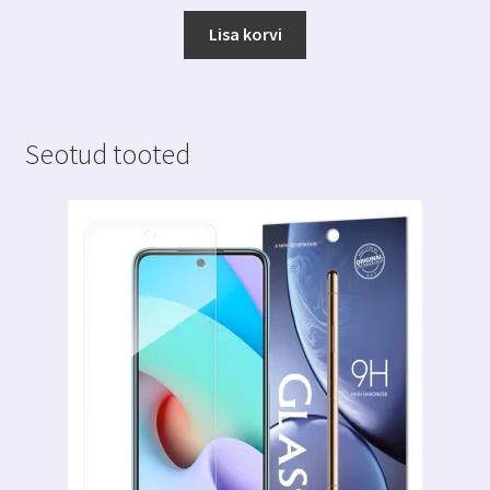
Lisa korvi
Seotud tooted