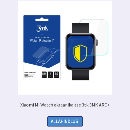
Xiaomi Mi Watch ekraanikaitse 3tk 3MK ARC+
ALLAHINDLUS!