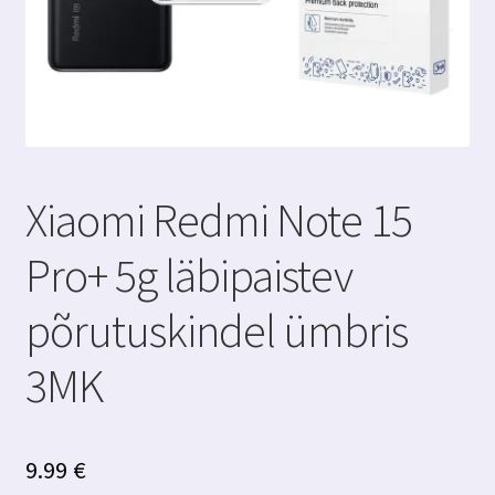
Xiaomi Redmi Note 15
Pro+ 5g läbipaistev
põrutuskindel ümbris
3MK
9.99
€