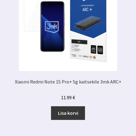
Xiaomi Redmi Note 15 Pro+ 5g kaitsekile 3mk ARC+
11.99
€
Lisa korvi