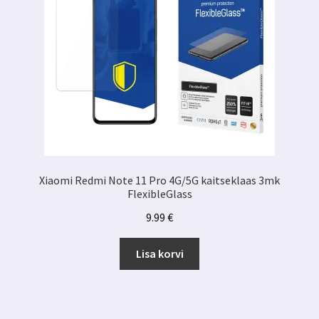
Xiaomi Redmi Note 11 Pro 4G/5G kaitseklaas 3mk
FlexibleGlass
9.99
€
Lisa korvi