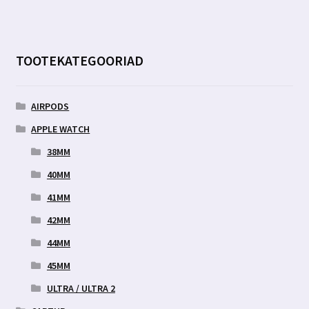
TOOTEKATEGOORIAD
AIRPODS
APPLE WATCH
38MM
40MM
41MM
42MM
44MM
45MM
ULTRA / ULTRA 2