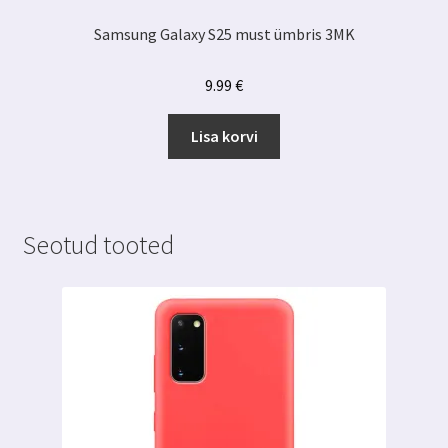
Samsung Galaxy S25 must ümbris 3MK
9.99
€
Lisa korvi
Seotud tooted