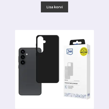
Lisa korvi