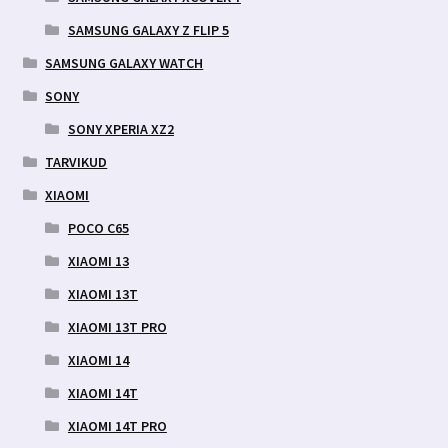
SAMSUNG GALAXY Z FLIP 5
SAMSUNG GALAXY WATCH
SONY
SONY XPERIA XZ2
TARVIKUD
XIAOMI
POCO C65
XIAOMI 13
XIAOMI 13T
XIAOMI 13T PRO
XIAOMI 14
XIAOMI 14T
XIAOMI 14T PRO