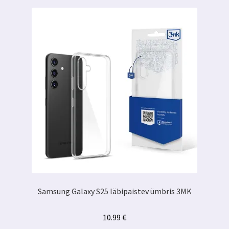
Samsung Galaxy S25 läbipaistev ümbris 3MK
10.99
€