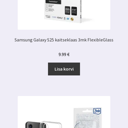
Samsung Galaxy S25 kaitseklaas 3mk FlexibleGlass
9.99
€
Lisa korvi