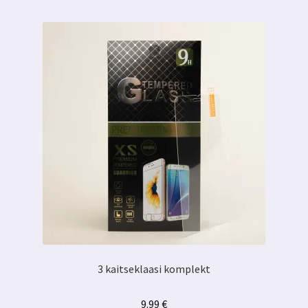
3 kaitseklaasi komplekt
9.99
€