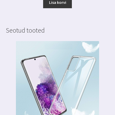
Lisa korvi
Seotud tooted