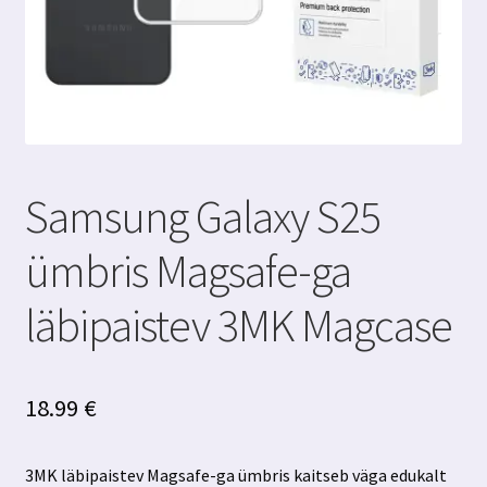
Samsung Galaxy S25
ümbris Magsafe-ga
läbipaistev 3MK Magcase
18.99
€
3MK läbipaistev Magsafe-ga ümbris kaitseb väga edukalt